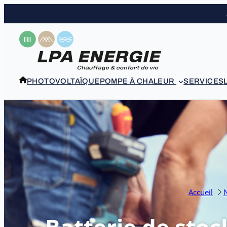
Aller
au
contenu
PHOTOVOLTAÏQUE
POMPE À CHALEUR
SERVICES
Accueil
N