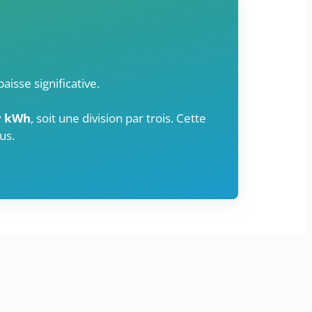
isse significative.
ar kWh
, soit une division par trois. Cette
us.