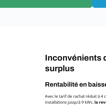
Inconvénients d
surplus
Rentabilité en baiss
Avec le tarif de rachat réduit à 
installations jusqu’à 9 kWc,
la re