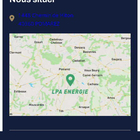
1448 Chemin de Hiton
40360 POMAREZ