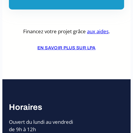
Financez votre projet grâce
aux aides
.
EN SAVOIR PLUS SUR LPA
Horaires
Ouvert du lundi au vendredi
de 9h à 12h