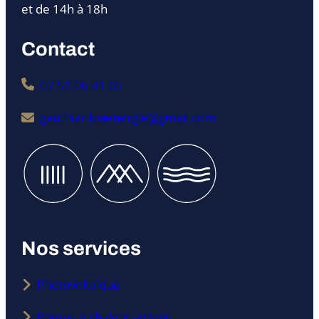
et de 14h à 18h
Contact
07 52 06 41 65
gauthier.lpaenergie@gmail.com
Nos services
Photovoltaïque
Pompe à chaleur air/eau