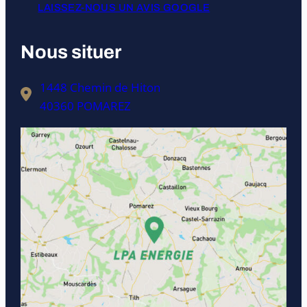
LAISSEZ-NOUS UN AVIS GOOGLE
Nous situer
1448 Chemin de Hiton
40360 POMAREZ