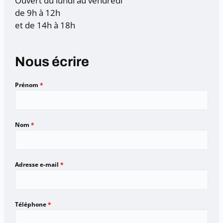
Ouvert du lundi au vendredi
de 9h à 12h
et de 14h à 18h
Nous écrire
Prénom
*
Nom
*
Adresse e-mail
*
Téléphone
*