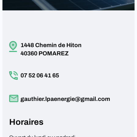
1448 Chemin de Hiton
40360 POMAREZ
07 52 06 41 65
gauthier.lpaenergie@gmail.com
Horaires