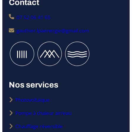
Contact
07 52 06 41 65
gauthier.lpaenergie@gmail.com
Nos services
Photovoltaïque
Pompe à chaleur air/eau
Chauffage réversible